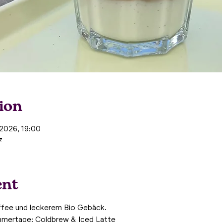
ion
 2026, 19:00
z
ent
ffee und leckerem Bio Gebäck.
mmertage: Coldbrew & Iced Latte