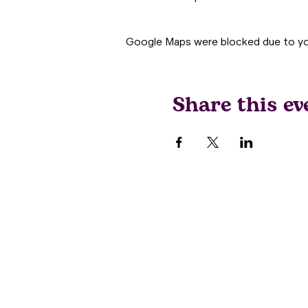
Google Maps were blocked due to your
Share this ev
Ekô Kollektiv SA