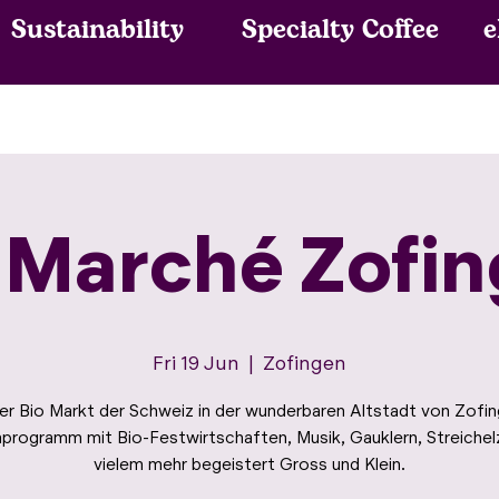
Sustainability
Specialty Coffee
 Marché Zofi
Fri 19 Jun
  |  
Zofingen
r Bio Markt der Schweiz in der wunderbaren Altstadt von Zofin
rogramm mit Bio-Festwirtschaften, Musik, Gauklern, Streiche