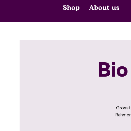
Shop
About us
Bio
Grösste
Rahmenp