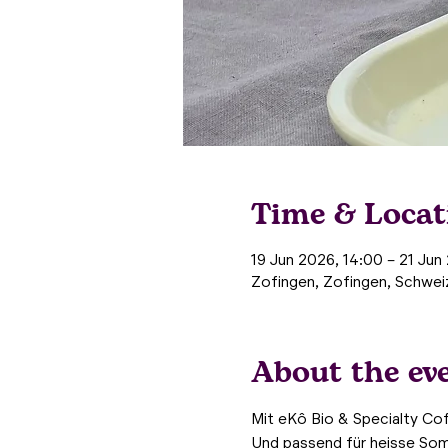
Time & Locat
19 Jun 2026, 14:00 – 21 Jun
Zofingen, Zofingen, Schwei
About the ev
Mit eKô Bio & Specialty Co
Und passend für heisse So