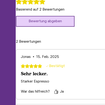
5.0
Mit 5 von 5 Sternen bewertet.
Basierend auf 2 Bewertungen
Bewertung abgeben
2 Bewertungen
Jonas
•
15. Feb. 2025
Mit 5 von 5 Sternen bewertet.
Bestätigt
Sehr lecker.
Starker Espresso
War das hilfreich?
Ja