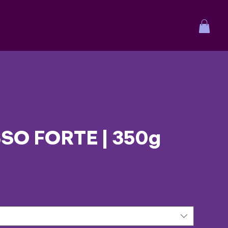
SO FORTE | 350g
 Sternen, basierend auf 2 Bewertungen.