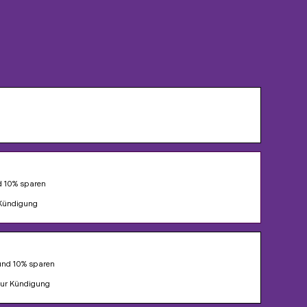
d 10% sparen
 Kündigung
 und 10% sparen
zur Kündigung