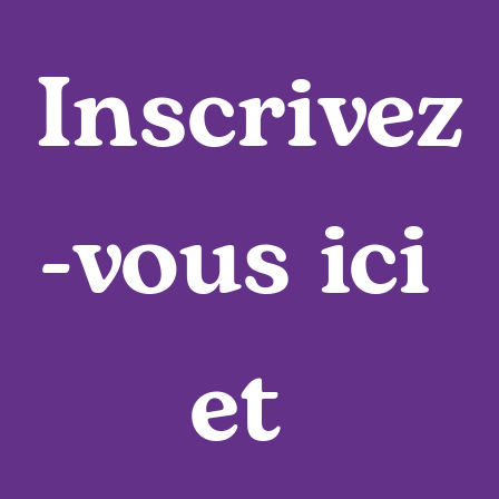
Inscrivez
-vous ici 
et 