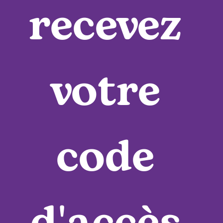
recevez 
votre 
code 