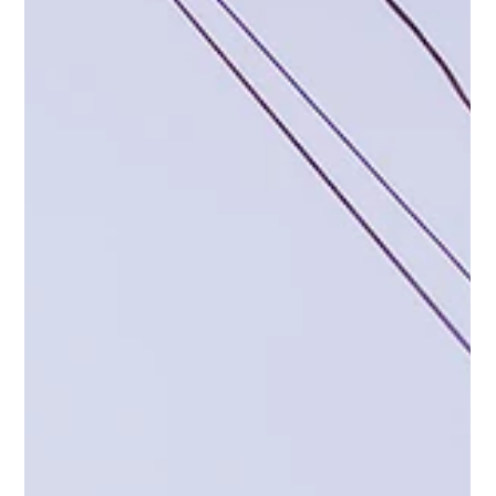
Kaffeebegleitung für heisse Sommertage.