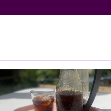
En savoir plus sur
les coopératives et
nos activités